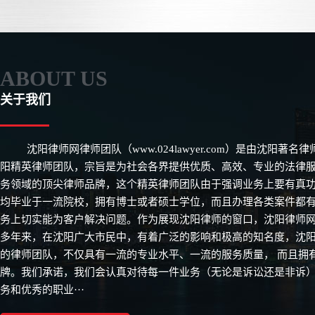
ABOUT US
关于我们
沈阳律师网律师团队（www.024lawyer.com）是由沈阳著
阳精英律师团队，宗旨是为社会各界提供优质、高效、专业的法律
务领域的顶尖律师品牌，这个精英律师团队由于强调业务上要有真
均毕业于一流院校，拥有博士或者硕士学位，而且办理各类案件都
务上切实能为客户解决问题。作为展现沈阳律师的窗口，沈阳律师网从
多年来，在沈阳广大市民中，有着广泛的影响和极高的知名度，沈
的律师团队，不仅具有一流的专业水平、一流的服务质量， 而且拥
牌。我们承诺，我们会认真对待每一件业务（无论是诉讼还是非诉
务和优秀的职业···