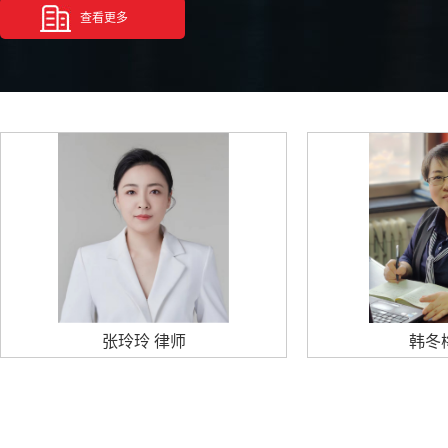
查看更多
张玲玲 律师
韩冬