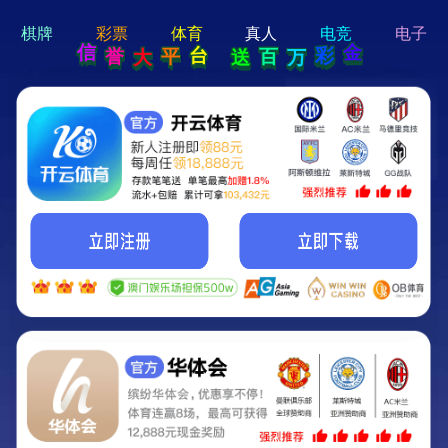
hi 💗
Hey Guys!
我们即将上线啦...